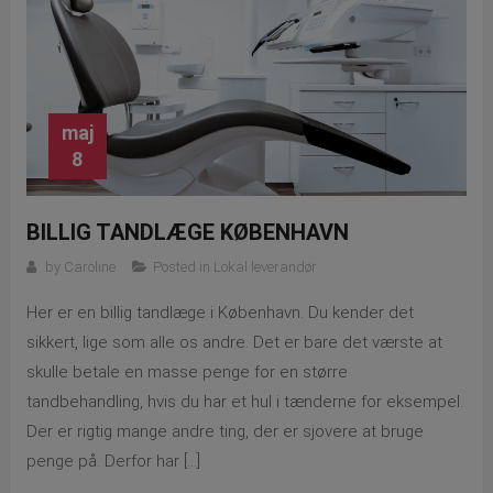
maj
8
BILLIG TANDLÆGE KØBENHAVN
by
Caroline
Posted in
Lokal leverandør
Her er en billig tandlæge i København. Du kender det
sikkert, lige som alle os andre. Det er bare det værste at
skulle betale en masse penge for en større
tandbehandling, hvis du har et hul i tænderne for eksempel.
Der er rigtig mange andre ting, der er sjovere at bruge
penge på. Derfor har […]