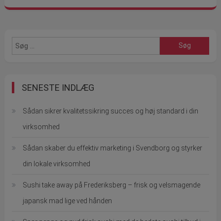
Søg
efter:
SENESTE INDLÆG
Sådan sikrer kvalitetssikring succes og høj standard i din
virksomhed
Sådan skaber du effektiv marketing i Svendborg og styrker
din lokale virksomhed
Sushi take away på Frederiksberg – frisk og velsmagende
japansk mad lige ved hånden