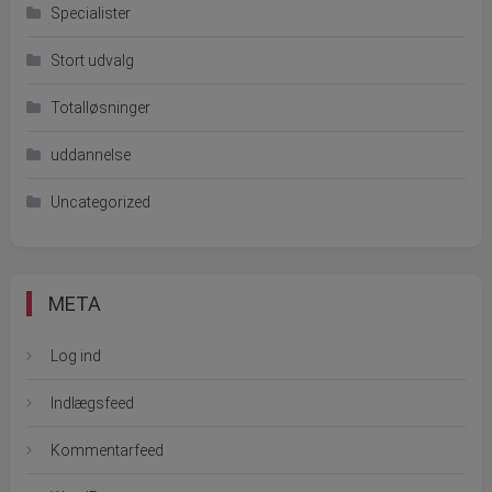
Specialister
Stort udvalg
Totalløsninger
uddannelse
Uncategorized
META
Log ind
Indlægsfeed
Kommentarfeed