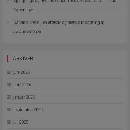
Spar penge og nyd frisk sushi med de bedste sushi tilbud i
København
Sådan sikrer du en effektiv og præcis montering af
betonelementer
ARKIVER
juni 2026
april 2026
januar 2026
september 2025
juli 2025