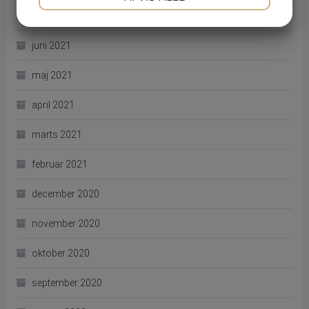
juli 2021
JA
NEJ
JA
NEJ
MARKETING
STATISTIK
juni 2021
maj 2021
april 2021
marts 2021
februar 2021
december 2020
november 2020
oktober 2020
september 2020