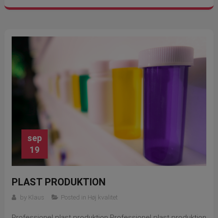
sep
19
PLAST PRODUKTION
by
Klaus
Posted in
Høj kvalitet
Professionel plast produktion Professionel plast produktion