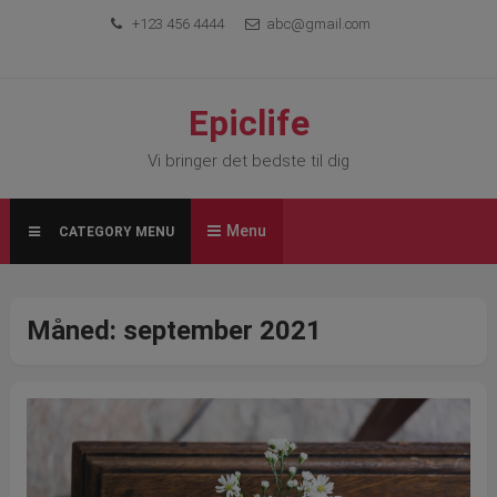
Skip
+123 456 4444
abc@gmail.com
to
content
Epiclife
Vi bringer det bedste til dig
Menu
CATEGORY MENU
Måned:
september 2021