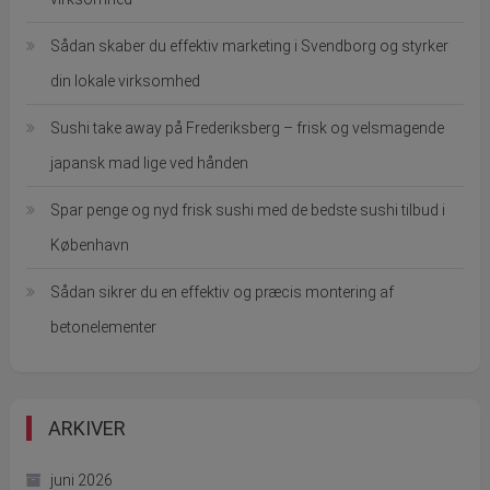
Sådan skaber du effektiv marketing i Svendborg og styrker
din lokale virksomhed
Sushi take away på Frederiksberg – frisk og velsmagende
japansk mad lige ved hånden
Spar penge og nyd frisk sushi med de bedste sushi tilbud i
København
Sådan sikrer du en effektiv og præcis montering af
betonelementer
ARKIVER
juni 2026