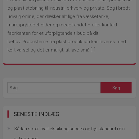
og plast støbning til industri, erhverv og private. Søg i bredt
udvalg online, der dækker alt lige fra væsketanke,
marksprøjtebeholder og meget andet – eller kontakt
fabrikanten for et uforpligtende tilbud på dit
behov. Produkterne fra plast produktion kan leveres med
kort varsel og det er muligt, at lave små […]
Søg
efter:
SENESTE INDLÆG
Sådan sikrer kvalitetssikring succes og høj standard i din
virksomhed