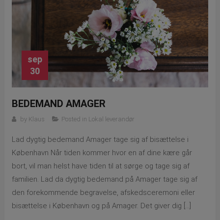
sep
30
BEDEMAND AMAGER
by
Klaus
Posted in
Lokal leverandør
Lad dygtig bedemand Amager tage sig af bisættelse i
København Når tiden kommer hvor en af dine kære går
bort, vil man helst have tiden til at sørge og tage sig af
familien. Lad da dygtig bedemand på Amager tage sig af
den forekommende begravelse, afskedsceremoni eller
bisættelse i København og på Amager. Det giver dig […]